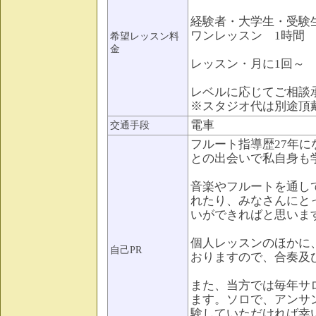
経験者・大学生・受
ワンレッスン 1時間 1
希望レッスン料
金
レッスン・月に1回
レベルに応じてご相談
※スタジオ代は別途頂
電車
交通手段
フルート指導歴27年
との出会いで私自身も
音楽やフルートを通し
れたり、みなさんにと
いができればと思いま
個人レッスンのほかに
自己PR
おりますので、合奏及
また、当方では毎年サ
ます。ソロで、アンサ
験していただければ幸