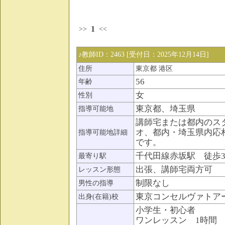
1
>>
<<
♪教師ID：2463 [受付日：2025年12月14日]
住所
東京都 港区
56
年齢
女
性別
東京都、埼玉県
指導可能地
講師宅または都内のス
オ、都内・埼玉県内応
指導可能地詳細
です。
千代田線赤坂駅 徒歩
最寄り駅
出張、講師宅両方可
レッスン形態
制限なし
男性の指導
東京コンセルヴァトア
出身(在籍)校
小学生・初心者
ワンレッスン 1時間 5