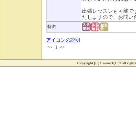
出張レッスンも可能で
たしますので、お問い
特徴
アイコンの説明
1
>>
<<
Copyright (C) Conneck,Ltd All rights