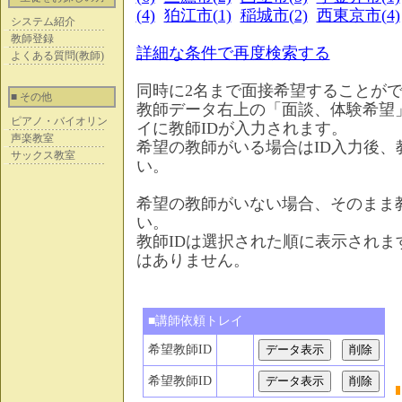
(4)
狛江市(1)
稲城市(2)
西東京市(4)
システム紹介
教師登録
詳細な条件で再度検索する
よくある質問(教師)
同時に2名まで面接希望することが
■ その他
教師データ右上の「面談、体験希望
ピアノ・バイオリン
イに教師IDが入力されます。
声楽教室
希望の教師がいる場合はID入力後
サックス教室
い。
希望の教師がいない場合、そのまま
い。
教師IDは選択された順に表示され
はありません。
■講師依頼トレイ
希望教師ID
希望教師ID