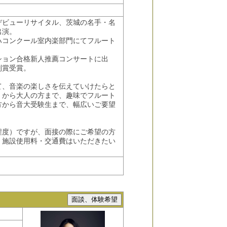
デビューリサイタル、茨城の名手・名
出演。
ハコンクール室内楽部門にてフルート
ション合格新人推薦コンサートに出
別賞受賞。
て、音楽の楽しさを伝えていけたらと
）から大人の方まで、趣味でフルート
方から音大受験生まで、幅広いご要望
程度）ですが、面接の際にご希望の方
、施設使用料・交通費はいただきたい