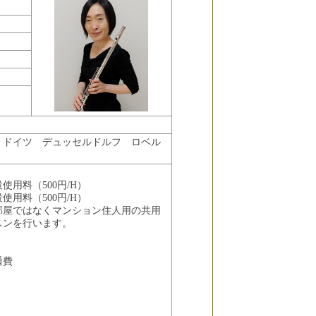
、ドイツ デュッセルドルフ ロベル
使用料（500円/H）
使用料（500円/H）
部屋ではなくマンション住人用の共用
スンを行います。
通費