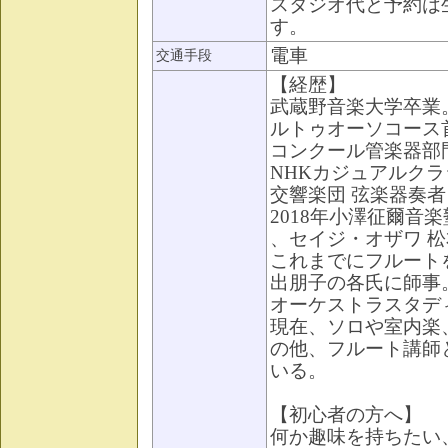
スタジオ代と予約は
す。
電車
交通手段
【経歴】
武蔵野音楽大学卒業
ルトゥオーソコース首
コンクール管楽器部門
NHKカジュアルクラ
交響楽団 弦楽器奏者
2018年小澤征爾音
、セイジ・オザワ 
これまでにフルート
出朋子の各氏に師事
オーケストラスタデ
現在、ソロや室内楽
の他、フルート講師
いる。
【初心者の方へ】
何か趣味を持ちたい