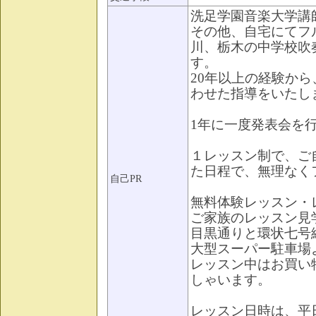
洗足学園音楽大学講
その他、自宅にてフ
川、栃木の中学校吹
す。
20年以上の経験か
わせた指導をいたし
1年に一度発表会を
１レッスン制で、ご
た日程で、無理なく
自己PR
無料体験レッスン・
ご家族のレッスン見
目黒通りと環状七号
大型スーパー駐車場
レッスン中はお買い
しゃいます。
レッスン日時は、平