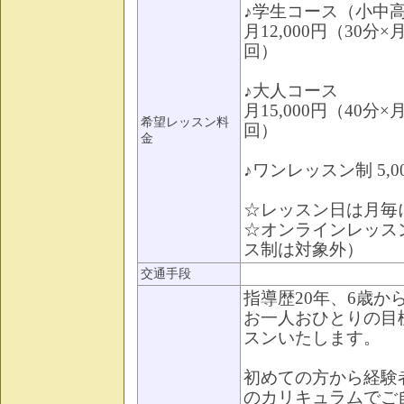
♪学生コース（小中
月12,000円（30分
回）
♪大人コース
月15,000円（40分
希望レッスン料
回）
金
♪ワンレッスン制 5,00
☆レッスン日は月毎
☆オンラインレッスン
ス制は対象外）
交通手段
指導歴20年、6歳か
お一人おひとりの目
スンいたします。
初めての方から経験
のカリキュラムでご