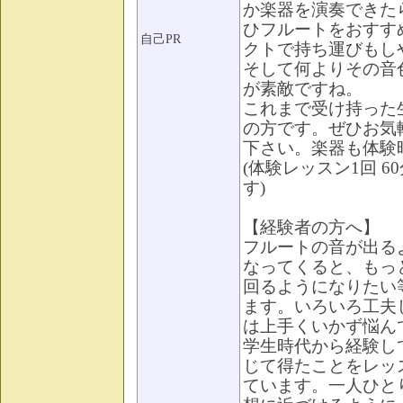
か楽器を演奏できた
ひフルートをおすす
自己PR
クトで持ち運びもし
そして何よりその音
が素敵ですね。
これまで受け持った
の方です。ぜひお気
下さい。楽器も体験
(体験レッスン1回 60
す)
【経験者の方へ】
フルートの音が出る
なってくると、もっ
回るようになりたい
ます。いろいろ工夫
は上手くいかず悩ん
学生時代から経験し
じて得たことをレッ
ています。一人ひと