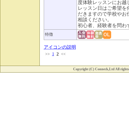
度体験レッスンにお越
レッスン日はご希望を
だきますので学校やお
相談ください。
初心者、経験者を問わ
特徴
アイコンの説明
2
>>
1
<<
Copyright (C) Conneck,Ltd All rights