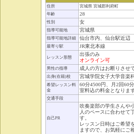
住所
宮城県 宮城郡利府町
28
年齢
女
性別
宮城県
指導可能地
仙台市内、仙台駅近辺
指導可能地詳細
JR東北本線
最寄り駅
出張のみ
レッスン形態
オンライン可
成人の方はお断りさせ
男性の指導
宮城学院女子大学音楽
出身(在籍)校
60分4500円、月2回60分
希望レッスン料
室料込の料金となりま
金
交通手段
吹奏楽部の学生さんや
人のペースに合わせて
す。
自己PR
レッスン日時はご希望
ますので、お気軽にご