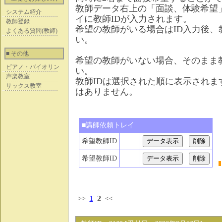
教師データ右上の「面談、体験希望
システム紹介
イに教師IDが入力されます。
教師登録
希望の教師がいる場合はID入力後
よくある質問(教師)
い。
■ その他
希望の教師がいない場合、そのまま
ピアノ・バイオリン
い。
声楽教室
教師IDは選択された順に表示され
サックス教室
はありません。
■講師依頼トレイ
希望教師ID
希望教師ID
2
>>
1
<<