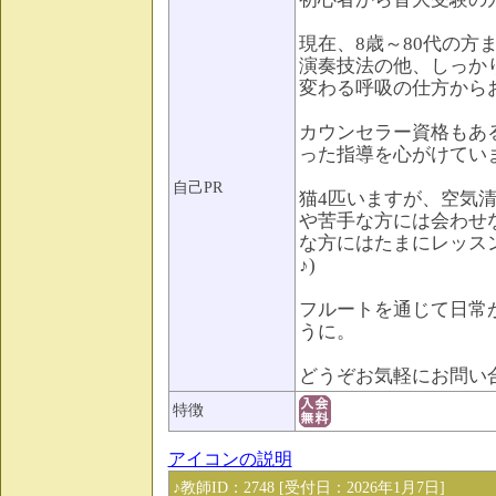
現在、8歳～80代の方
演奏技法の他、しっか
変わる呼吸の仕方から
カウンセラー資格もあ
った指導を心がけてい
自己PR
猫4匹いますが、空気
や苦手な方には会わせ
な方にはたまにレッス
♪)
フルートを通じて日常
うに。
どうぞお気軽にお問い
特徴
アイコンの説明
♪教師ID：2748 [受付日：2026年1月7日]